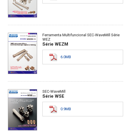
Ferramenta Multifuncional SEC-WaveMill Série
WEZ
Série WEZM
6.0MB
SEC-WaveMill
Série WSE
0.9MB