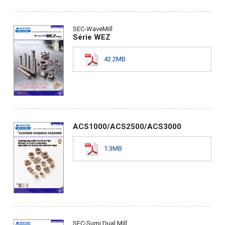
SEC-WaveMill
Série WEZ
42.2MB
ACS1000/ACS2500/ACS3000
1.3MB
SEC-Sumi Dual Mill