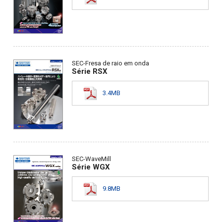
SEC-Fresa de raio em onda
Série RSX
3.4MB
SEC-WaveMill
Série WGX
9.8MB