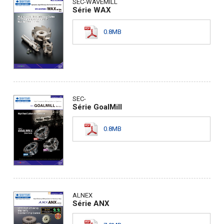
SEC-WAVEMILL
Série WAX
0.8MB
SEC-
Série GoalMill
0.8MB
ALNEX
Série ANX