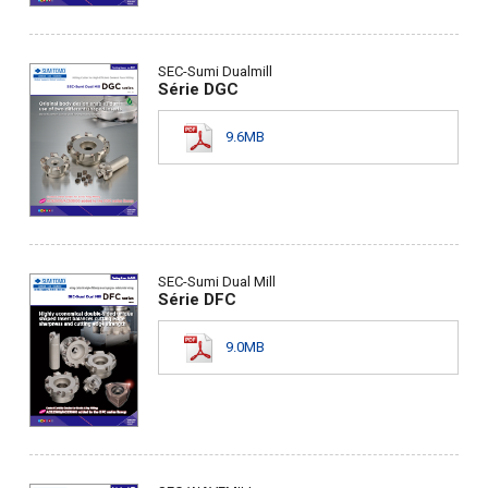
SEC-Sumi Dualmill
Série DGC
9.6MB
SEC-Sumi Dual Mill
Série DFC
9.0MB