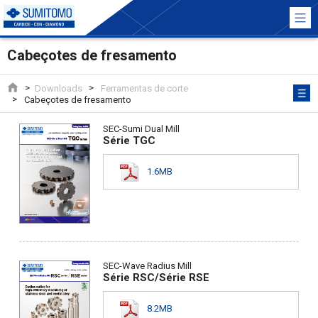
Cabeçotes de fresamento
Downloads
Ferramentas de corte
Cabeçotes de fresamento
SEC-Sumi Dual Mill
Série TGC
1.6MB
SEC-Wave Radius Mill
Série RSC/Série RSE
8.2MB