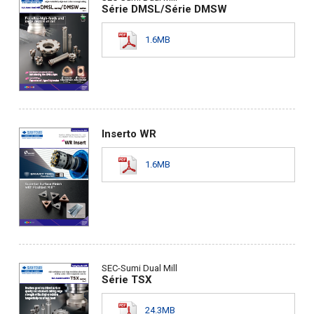
Série DMSL/Série DMSW
1.6MB
Inserto WR
1.6MB
SEC-Sumi Dual Mill
Série TSX
24.3MB