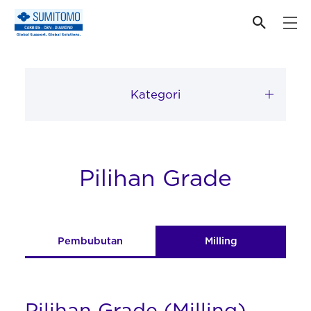
Produk
Kategori
Pilihan Grade
Pembubutan
Milling
Pilihan Grade (Milling)