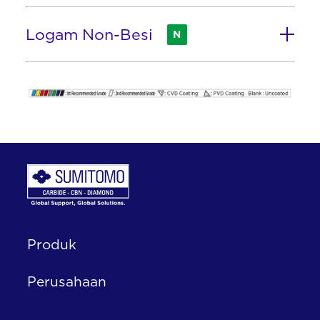
Logam Non-Besi
N
Produk
Perusahaan