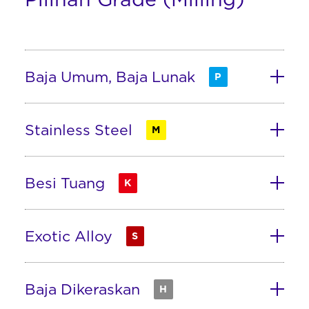
Baja Umum, Baja Lunak
P
Stainless Steel
M
Besi Tuang
K
Exotic Alloy
S
Baja Dikeraskan
H