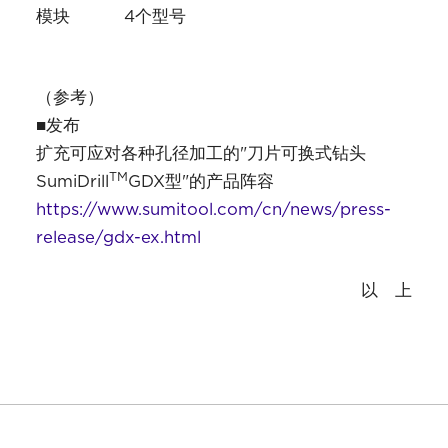
模块 4个型号
（参考）
■发布
扩充可应对各种孔径加工的"刀片可换式钻头
TM
SumiDrill
GDX型"的产品阵容
https://www.sumitool.com/cn/news/press-
release/gdx-ex.html
以 上