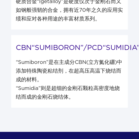
硬质合金“Igetalloy”是硬度仅次于金刚石而又
如钢般强韧的合金，拥有近70年之久的应用实
绩和应对各种用途的丰富材质系列。
CBN“SUMIBORON”/PCD“SUMIDIA
“Sumiboron”是在主成分CBN(立方氮化硼)中
添加特殊陶瓷粘结剂，在超高压高温下烧结而
成的材料。
“Sumidia”则是超细的金刚石颗粒高密度地烧
结而成的金刚石烧结体。