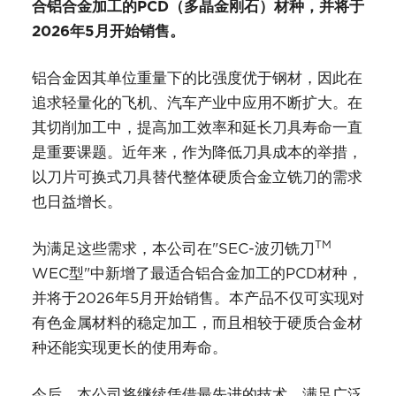
合铝合金加工的PCD（多晶金刚石）材种，并将于
2026年5月开始销售。
铝合金因其单位重量下的比强度优于钢材，因此在
追求轻量化的飞机、汽车产业中应用不断扩大。在
其切削加工中，提高加工效率和延长刀具寿命一直
是重要课题。近年来，作为降低刀具成本的举措，
以刀片可换式刀具替代整体硬质合金立铣刀的需求
也日益增长。
TM
为满足这些需求，本公司在"SEC-波刃铣刀
WEC型"中新增了最适合铝合金加工的PCD材种，
并将于2026年5月开始销售。本产品不仅可实现对
有色金属材料的稳定加工，而且相较于硬质合金材
种还能实现更长的使用寿命。
今后，本公司将继续凭借最先进的技术，满足广泛