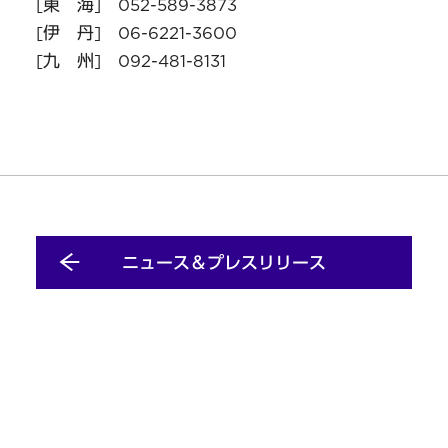
[東 海] 052-589-3873
[伊 丹] 06-6221-3600
[九 州] 092-481-8131
ニュース＆プレスリリース