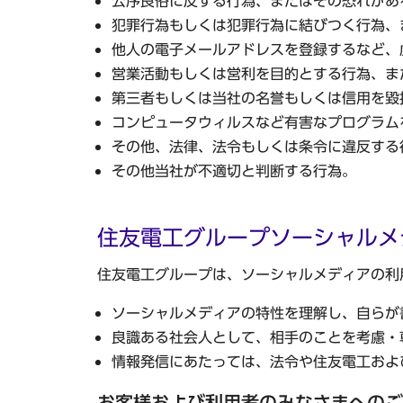
公序良俗に反する行為、またはその恐れがあ
犯罪行為もしくは犯罪行為に結びつく行為、
他人の電子メールアドレスを登録するなど、
営業活動もしくは営利を目的とする行為、ま
第三者もしくは当社の名誉もしくは信用を毀
コンピュータウィルスなど有害なプログラム
その他、法律、法令もしくは条令に違反する
その他当社が不適切と判断する行為。
住友電工グループソーシャルメ
住友電工グループは、ソーシャルメディアの利
ソーシャルメディアの特性を理解し、自らが
良識ある社会人として、相手のことを考慮・
情報発信にあたっては、法令や住友電工およ