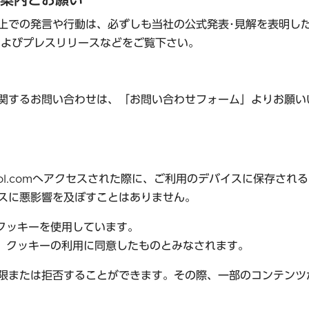
案内とお願い
上での発言や行動は、必ずしも当社の公式発表･見解を表明し
およびプレスリリースなどをご覧下さい。
関するお問い合わせは、「お問い合わせフォーム」よりお願い
iTool.comへアクセスされた際に、ご利用のデバイスに保存
スに悪影響を及ぼすことはありません。
に、クッキーを使用しています。
により、クッキーの利用に同意したものとみなされます。
限または拒否することができます。その際、一部のコンテンツ