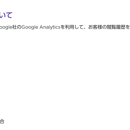
いて
le社のGoogle Analyticsを利用して、お客様の閲覧履
場合