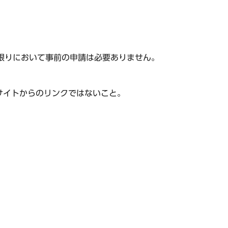
だく限りにおいて事前の申請は必要ありません。
サイトからのリンクではないこと。
。