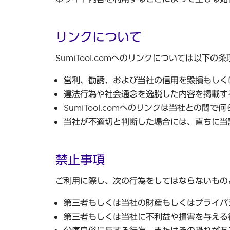
リンクについて
SumiTool.comへのリンクについては
営利、勧誘、および当社の信用を毀損もしく
違法行為や社会通念を逸脱した内容を掲載す
SumiTool.comへのリンクは当社との
当社が不適切と判断した場合には、直ちに当
禁止事項
ご利用に際し、次の行為をしてはならないもの
第三者もしくは当社の財産もしくはプライバ
第三者もしくは当社に不利益や損害を与える