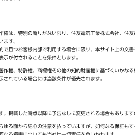
作権は、特別の断りがない限り、住友電気工業株式会社、住友
います。
的で且つお客様内部で利用する場合に限り、本サイト上の文書
表示が付されることを条件とします。
著作権、特許権、商標権その他の知的財産権に基づくいかなる
示されている場合には当該条件が優先されます。
す。掲載した時点以降に予告なしに変更される場合もあります
らゆる面から細心の注意を払っていますが、如何なる保証もす
何なる損害についても当社は一切責任を負いかねます。