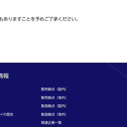
もありますことを予めご了承ください。
情報
販売拠点（国内）
販売拠点（海外）
製造拠点（国内）
イの歴史
製造拠点（海外）
関連企業一覧