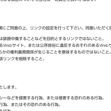
以下の条項にご同意の上、リンクの設定を行って下さい。同意いた
は誹謗中傷することなどを目的とするリンクではないこと。
るWebサイト、または公序良俗に違反するおそれのあるWeb
間で何らかの権利義務関係が生じることを意味するものではないこと
該リンクを削除すること。
とします。
シーなどを侵害する行為、または侵害する恐れのある行為。
行為、またはその恐れのある行為。