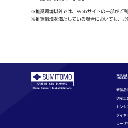
※推奨環境以外では、Webサイトの一部がご
※推奨環境を満たしている場合においても、お
製品
新製品
切削工
センシン
ダイヤ
レーザ