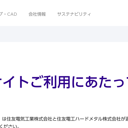
グ・CAD
会社情報
サステナビリティ
サイトご利用にあたっ
います）は住友電気工業株式会社と住友電工ハードメタル株式会社
ください。