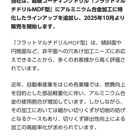
当社は、超硬コーティングドリル「フラットマル
チドリルMDF型」にアルミニウム合金加工に特
化したラインアップを追加し、2025年10月より
販売を開始します。
「フラットマルチドリルMDF型」は、傾斜面や
円筒面など、非平面への穴あけ加工ニーズにお応
えできることから、多くのお客様から高く評価さ
れています。
近年、自動車産業をはじめ各業種では、燃費向上
を目的とした部品軽量化に伴い、アルミニウム合
金の使用割合が増加しています。しかしながら、
その加工においては細かい切りくずが切削の妨げ
となるケースもあり、切りくず排出性向上による
加工の高能率化が求められています。