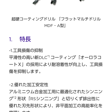
超硬コーティングドリル 「フラットマルチドリル
MDF‐A型」
1. 特長
-1.工具損傷の抑制
*1
平滑性の高い新DLC
コーティング「オーロラコ
ートＸ」の採用により耐溶着性が向上し、工具損
傷を抑制します。
-2.優れた加工安定性
アルミニウム合金加工用に最適化されたシンニン
*2
グ
形状「RSシン二ング」と切りくず排出性に
優れた刃先形状により、非平面加工の高能率化を