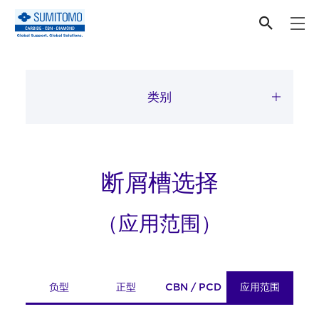
产品
类别
断屑槽选择
（应用范围）
负型
正型
CBN / PCD
应用范围