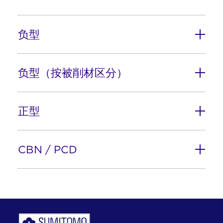
负型
负型（按被削材区分）
正型
CBN / PCD