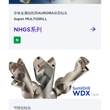
非铁金属钻削用AURORA涂层钻头
Super MULTIDRILL
NHGS系列
N
可转位钻头