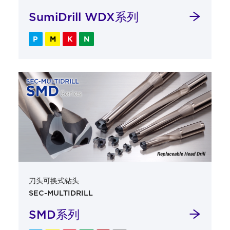
SumiDrill WDX系列
P
M
K
N
刀头可换式钻头
SEC-MULTIDRILL
SMD系列