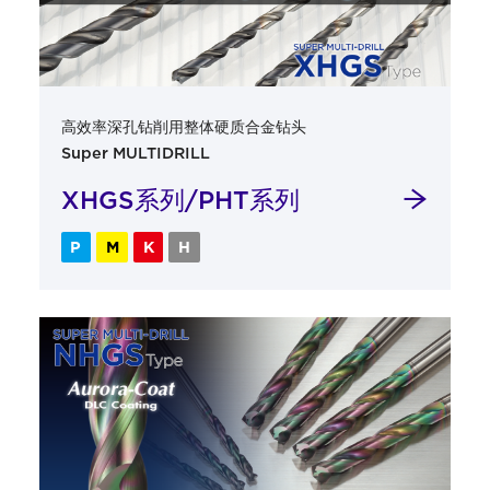
高效率深孔钻削用整体硬质合金钻头
Super MULTIDRILL
XHGS系列/PHT系列
P
M
K
H