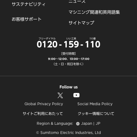
ニュース
サステナビリティ
マシニング関連和英用語集
お客様サポート
サイトマップ
フリーダイヤル
いい工具
110番
0120
-
159
-
110
［受付時間］
9:00～12:00、13:00～17:00
（土・日・祝日を除く）
Follow us
Global Privacy Policy
Social Media Policy
サイトご利用にあたって
クッキー情報について
Region & Language:
Japan | JP
© Sumitomo Electric Industries, Ltd