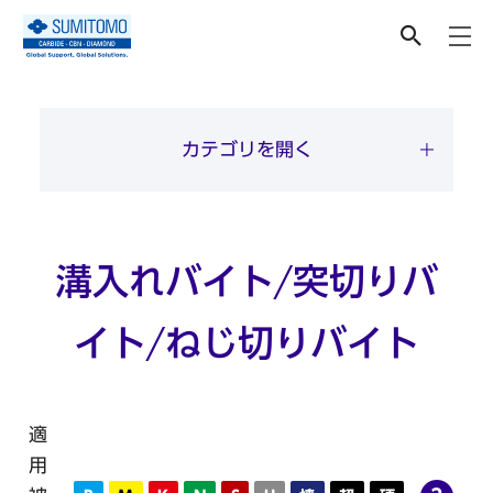
切削工具
カテゴリを開く
溝入れバイト/突切りバ
イト/ねじ切りバイト
適
用