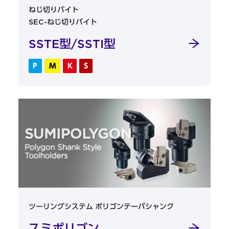
ねじ切りバイト
SEC-ねじ切りバイト
SSTE型/SSTI型
P
M
K
S
ツーリングシステム ポリゴンテーパシャンク
スミポリゴン