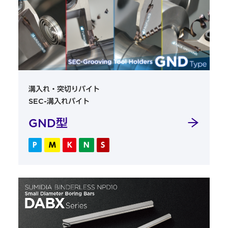
溝入れ・突切りバイト
SEC-溝入れバイト
GND型
P
M
K
N
S