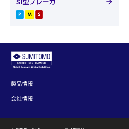
SI型ブレーカ
P
M
S
製品情報
会社情報