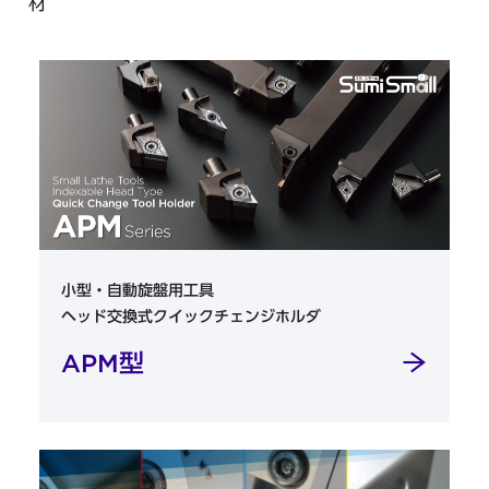
材
小型・自動旋盤用工具
ヘッド交換式クイックチェンジホルダ
APM型