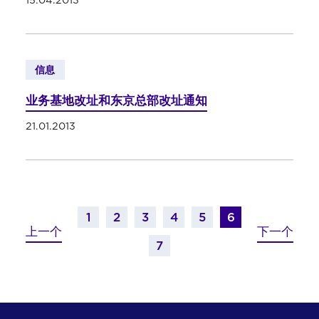
15.04.2013
信息
业务基地改址和东京总部改址通知
21.01.2013
1
2
3
4
5
6
上一个
下一个
7