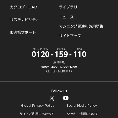
カタログ・CAD
ライブラリ
ニュース
サステナビリティ
マシニング関連和英用語集
お客様サポート
サイトマップ
フリーダイヤル
いい工具
110番
0120
-
159
-
110
［受付時間］
9:00～12:00、13:00～17:00
（土・日・祝日を除く）
Follow us
Global Privacy Policy
Social Media Policy
サイトご利用にあたって
クッキー情報について