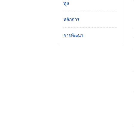
ทูล
หลักการ
การพัฒนา