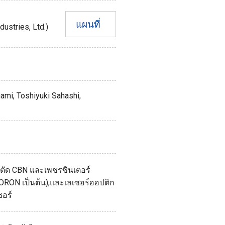
แผนที่
ustries, Ltd.)
nami, Toshiyuki Sahashi,
ือตัด CBN และเพชรซินเตอร์
ORON เป็นต้น),และเลเซอร์ออปติก
ซอร์