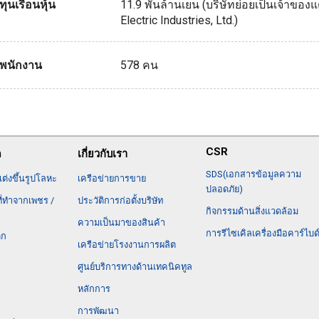
ทุนเรือนหุ้น
11.9 พันล้านเยน (บริษัทย่อยเป็นเจ้าของแ
Electric Industries, Ltd.)
พนักงาน
578 คน
CSR
ด
เกี่ยวกับเรา
SDS(เอกสารข้อมูลความ
แต่งขึ้นรูปโลหะ
เครือข่ายการขาย
ปลอดภัย)
ที่ทำจากเพชร /
ประวัติการก่อตั้งบริษัท
กิจกรรมด้านสิ่งแวดล้อม
ความเป็นมาของสินค้า
การรีไซเคิลเครื่องมือคาร์ไบด
ิก
เครือข่ายโรงงานการผลิต
ศูนย์บริการทางด้านเทคนิคทูล
หลักการ
การพัฒนา