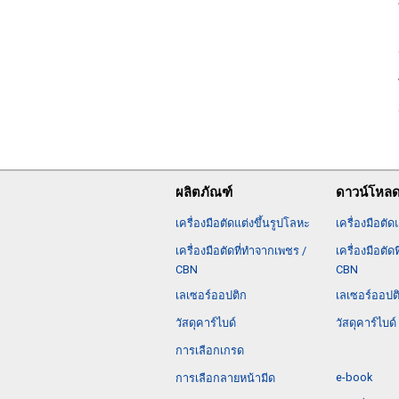
ผลิตภัณฑ์
ดาวน์โหล
เครื่องมือตัดแต่งขึ้นรูปโลหะ
เครื่องมือตัด
เครื่องมือตัดที่ทำจากเพชร /
เครื่องมือตัด
CBN
CBN
เลเซอร์ออปติก
เลเซอร์ออปต
วัสดุคาร์ไบด์
วัสดุคาร์ไบด์
การเลือกเกรด
e-book
การเลือกลายหน้ามีด