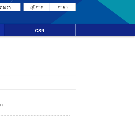
ภูมิภาค
ภาษา
ต่อเรา
CSR
on