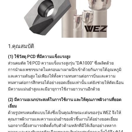
1.คุณสมบัติ
(1) ใช้วัสดุ PCD ที่มีความแข็งแรงสูง
ส่วนคมตัด ใช้ PCD ความแข็งแรงสูงรุ่น "DA1000" ซึ่งผลิตด้วย
การนำผงเพชรขนาดไมครอนมาเผาผนึกเข้าด้วยกันภายใต้อุณหภูมิ
และความดันสูง ไม่เพียงให้ทั้งความทนทานต่อการบิ่นและความ
ทนทานต่อการสึกหรอได้อย่างยอดเยี่ยมเท่านั้น แต่ยังช่วยให้ตัดเฉือน
มีความแม่นยำสูงและมีอายุการใช้งานยาวนานอีกด้วย
(2) มีความอเนกประสงค์ในการใช้งาน และให้คุณภาพผิวงานที่ยอด
เยี่ยม
ด้วยรูปทรงคมตัดแบบโค้งซึ่งเป็นคุณลักษณะเด่นของรุ่น WEZ จึงให้
คุณภาพผิวงานและความแม่นยำของผิวชิ้นงานได้อย่างยอดเยี่ยม
นอกจากนี้ยังสามารถติดตั้งกับตัวด้ามหลักที่มีให้เลือกอย่างหลาก
หลาย และรองรับการตัดเฉือนขนาดเส้นผ่านศูนย์กลางเล็กได้ถึง Φ14