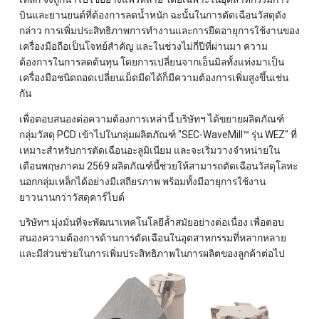
บินและยานยนต์ที่ต้องการลดน้ำหนัก ฉะนั้นในการตัดเฉือนวัสดุดัง
กล่าว การเพิ่มประสิทธิภาพการทำงานและการยืดอายุการใช้งานของ
เครื่องมือถือเป็นโจทย์สำคัญ และในช่วงไม่กี่ปีที่ผ่านมา ความ
ต้องการในการลดต้นทุน โดยการเปลี่ยนจากเอ็นมิลทั้งแท่งมาเป็น
เครื่องมือชนิดถอดเปลี่ยนเม็ดมีดได้ก็มีความต้องการเพิ่มสูงขึ้นเช่น
กัน
เพื่อตอบสนองต่อความต้องการเหล่านี้ บริษัทฯ ได้ขยายผลิตภัณฑ์
กลุ่มวัสดุ PCD เข้าไปในกลุ่มผลิตภัณฑ์ "SEC-WaveMill™ รุ่น WEZ" ที่
เหมาะสำหรับการตัดเฉือนอะลูมิเนียม และจะเริ่มวางจำหน่ายใน
เดือนพฤษภาคม 2569 ผลิตภัณฑ์นี้ช่วยให้สามารถตัดเฉือนวัสดุโลหะ
นอกกลุ่มเหล็กได้อย่างมีเสถียรภาพ พร้อมทั้งมีอายุการใช้งาน
ยาวนานกว่าวัสดุคาร์ไบด์
บริษัทฯ มุ่งมั่นที่จะพัฒนาเทคโนโลยีล้ำสมัยอย่างต่อเนื่อง เพื่อตอบ
สนองความต้องการด้านการตัดเฉือนในอุตสาหกรรมที่หลากหลาย
และมีส่วนช่วยในการเพิ่มประสิทธิภาพในการผลิตของลูกค้าต่อไป