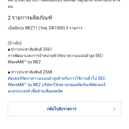
มม.
2.รายการผลิตภัณฑ์
เม็ดมีดรุ่น WEZ11 (วัสดุ: DA1000) 3 รายการ
(อ้างอิง)
■ ข่าวประชาสัมพันธ์ 2561
การพัฒนาและการจำหน่ายหัวกัดบ่าความแม่นยำสูง SEC-
WaveMill™ รุ่น WEZ
■ ข่าวประชาสัมพันธ์ 2568
คัตเตอร์กัดบ่าความแม่นยำสูงสำหรับการใช้งานทั่วไป SEC-
WaveMill™ รุ่น WEZ บริษัทฯได้ขยายกลุ่มผลิตภัณฑ์คัตเตอร์
อเนกประสงค์ เพื่อช่วยเพิ่มผลผลิต
กลับไปยังรายการ