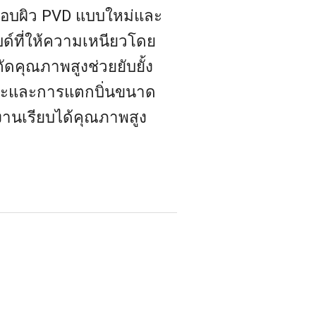
ือบผิว PVD แบบใหม่และ
ไบด์ที่ให้ความเหนียวโดย
ดคุณภาพสูงช่วยยับยั้ง
าะและการแตกบิ่นขนาด
วงานเรียบได้คุณภาพสูง