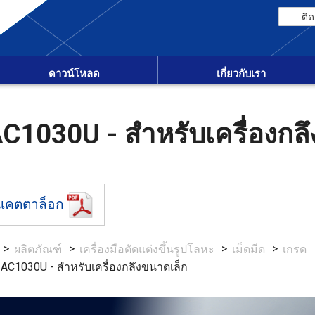
ติด
ดาวน์โหลด
เกี่ยวกับเรา
C1030U - สำหรับเครื่องกล
แคตตาล็อก
ผลิตภัณฑ์
เครื่องมือตัดแต่งขึ้นรูปโลหะ
เม็ดมีด
เกรด
AC1030U - สำหรับเครื่องกลึงขนาดเล็ก