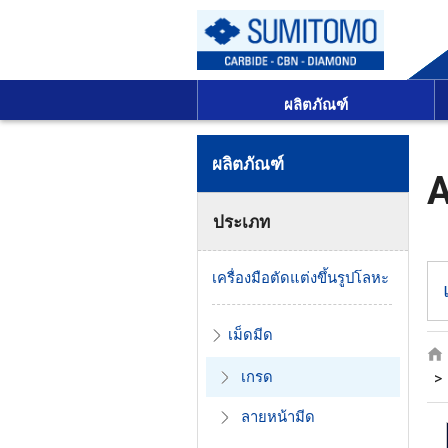
ผลิตภัณฑ์
ผลิตภัณฑ์
A
ประเภท
เครื่องมือตัดแต่งขึ้นรูปโลหะ
เม็ดมีด
เกรด
ลายหน้ามีด