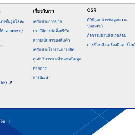
CSR
ด
เกี่ยวกับเรา
SDS(เอกสารข้อมูลความ
แต่งขึ้นรูปโลหะ
เครือข่ายการขาย
ปลอดภัย)
ที่ทำจากเพชร /
ประวัติการก่อตั้งบริษัท
กิจกรรมด้านสิ่งแวดล้อม
ความเป็นมาของสินค้า
การรีไซเคิลเครื่องมือคาร์ไบด
ิก
เครือข่ายโรงงานการผลิต
ศูนย์บริการทางด้านเทคนิคทูล
หลักการ
การพัฒนา
STEP)
นไข