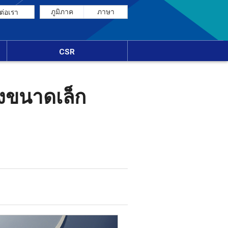
ภูมิภาค
ภาษา
ต่อเรา
CSR
ึงขนาดเล็ก