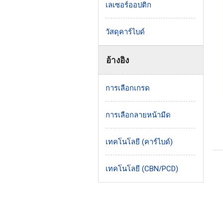
เลเซอร์ออปติก
วัสดุคาร์ไบด์
อ้างอิง
การเลือกเกรด
การเลือกลายหน้ามีด
เทคโนโลยี (คาร์ไบด์)
เทคโนโลยี (CBN/PCD)