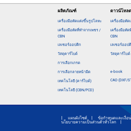
ผลิตภัณฑ์
ดาวน์โหล
เครื่องมือตัดแต่งขึ้นรูปโลหะ
เครื่องมือตัด
เครื่องมือตัดที่ทำจากเพชร /
เครื่องมือตัด
CBN
CBN
เลเซอร์ออปติก
เลเซอร์ออปต
วัสดุคาร์ไบด์
วัสดุคาร์ไบด์
การเลือกเกรด
e-book
การเลือกลายหน้ามีด
CAD (DXF/
เทคโนโลยี (คาร์ไบด์)
เทคโนโลยี (CBN/PCD)
แผนผังไซต์
ข้อกำหนดและเงื่อ
นโยบายความเป็นส่วนตัวทั่วโลก