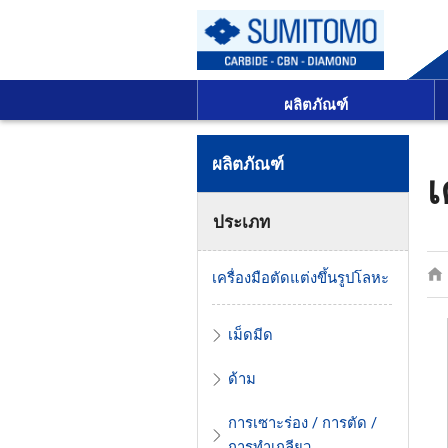
ผลิตภัณฑ์
ผลิตภัณฑ์
เ
ประเภท
เครื่องมือตัดแต่งขึ้นรูปโลหะ
เม็ดมีด
ด้าม
การเซาะร่อง / การตัด /
การทำเกลียว