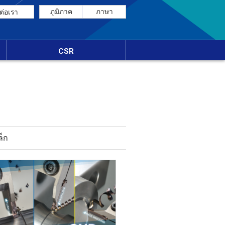
ภูมิภาค
ภาษา
ต่อเรา
CSR
ล็ก